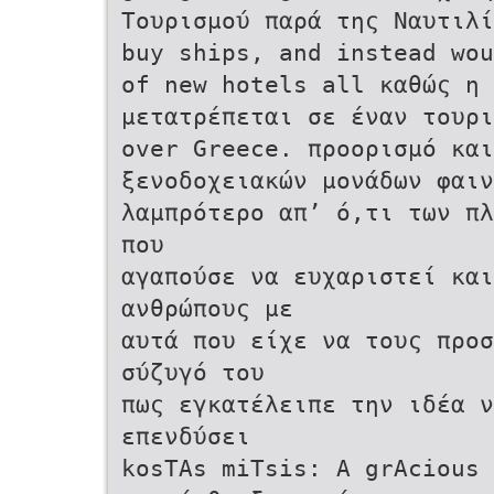
Τουρισμού παρά της Ναυτιλί
buy ships, and instead wou
of new hotels all καθώς η
μετατρέπεται σε έναν τουρι
over Greece. προορισμό και
ξενοδοχειακών μονάδων φαιν
λαμπρότερο απ’ ό,τι των πλ
που
αγαπούσε να ευχαριστεί και
ανθρώπους με
αυτά που είχε να τους προσ
σύζυγό του
πως εγκατέλειπε την ιδέα ν
επενδύσει
kosTAs miTsis: A grAcious 