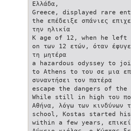
Ελλάδα,
Greece, displayed rare ent
the επέδειξε σπάνιες επιχε
την ηλικία
K age of 12, when he left 
on των 12 ετών, όταν έφυγε
τη μητέρα
a hazardous odyssey to joi
to Athens to του σε μια επ
συναντήσει τον πατέρα
escape the dangers of the 
While still in high του πο
Αθήνα, λόγω των κινδύνων τ
school, Kostas started his
within a few years, επικεί
Λύκειο κιόλας, ο Κώστας ξε