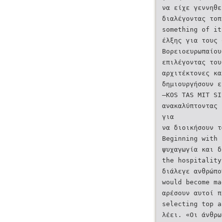
να είχε γεννηθε
διαλέγοντας τοπ
something of it
έλξης για τους 
Βορειοευρωπαίου
επιλέγοντας του
αρχιτέκτονες κα
δημιουργήσουν ε
—KOS TAS MIT SI
ανακαλύπτοντας 
για
να διοικήσουν τ
Beginning with 
ψυχαγωγία και δ
the hospitality
διάλεγε ανθρώπο
would become ma
αρέσουν αυτοί π
selecting top a
λέει. «Οι άνθρω