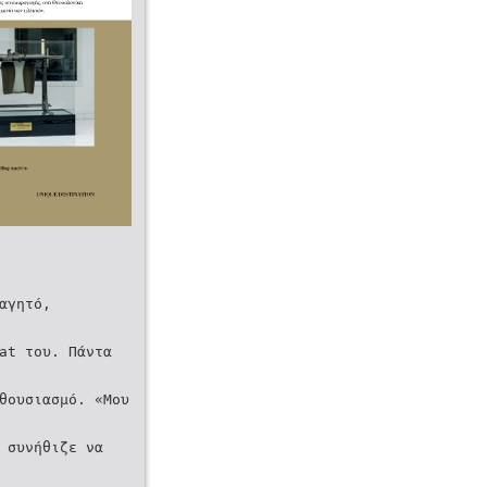
αγητό,
at του. Πάντα
θουσιασμό. «Μου
 συνήθιζε να