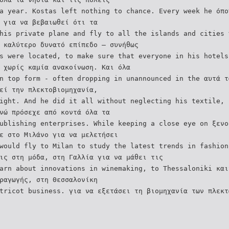
a year. Kostas left nothing to chance. Every week he όπο
 για να βεβαιωθεί ότι τα
his private plane and fly to all the islands and cities 
 καλύτερο δυνατό επίπεδο – συνήθως
s were located, to make sure that everyone in his hotels
 χωρίς καμία ανακοίνωση. Και όλα
n top form - often dropping in unannounced in the αυτά τ
εί την πλεκτοβιομηχανία,
ight. And he did it all without neglecting his textile, 
νώ πρόσεχε από κοντά όλα τα
ublishing enterprises. While keeping a close eye on ξενο
ε στο Μιλάνο για να μελετήσει
would fly to Milan to study the latest trends in fashion
ις στη μόδα, στη Γαλλία για να μάθει τις
arn about innovations in winemaking, to Thessaloniki και
ραγωγής, στη Θεσσαλονίκη
tricot business. για να εξετάσει τη βιομηχανία των πλεκτ