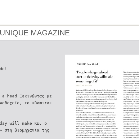
- UNIQUE MAGAZINE
del
 a head Ξεκινώντας με
νοδοχείο, το «Ramira»
day will make Κω, ο
» στη βιομηχανία της