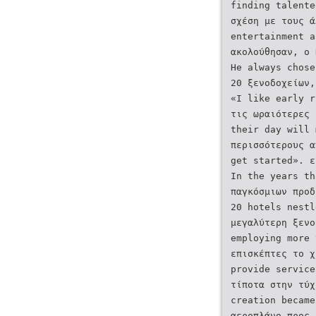
finding talente
σχέση με τους ά
entertainment a
ακολούθησαν, ο 
He always chose
20 ξενοδοχείων,
«I like early r
τις ωραιότερες 
their day will 
περισσότερους α
get started». ε
In the years th
παγκόσμιων προδ
20 hotels nestl
μεγαλύτερη ξενο
employing more 
επισκέπτες το χ
provide service
τίποτα στην τύχ
creation became
αεροπλάνο προς 