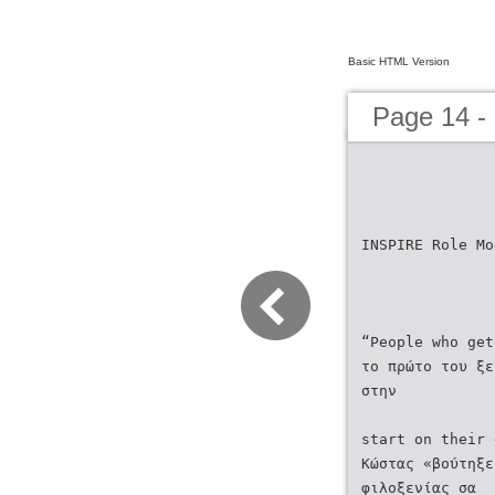
Basic HTML Version
Page 14 
INSPIRE Role Mo
“People who get
το πρώτο του ξε
στην
start on their 
Κώστας «βούτηξε
φιλοξενίας σα