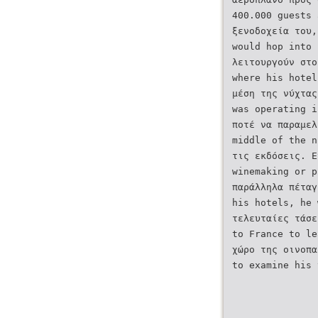
400.000 guests 
ξενοδοχεία του,
would hop into 
λειτουργούν στο
where his hotel
μέση της νύχτας
was operating i
ποτέ να παραμελ
middle of the n
τις εκδόσεις. Ε
winemaking or p
παράλληλα πέταγ
his hotels, he 
τελευταίες τάσε
to France to le
χώρο της οινοπα
to examine his 