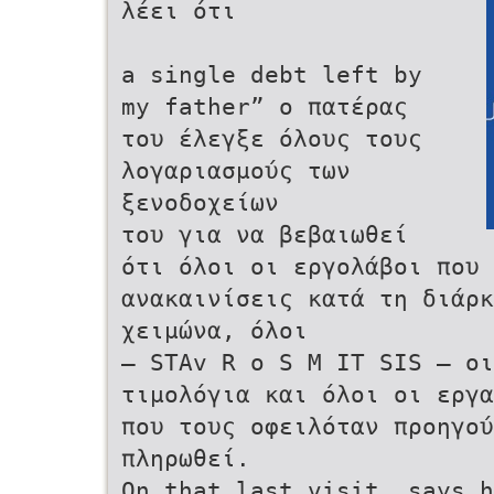
λέει ότι
a single debt left by
my father” ο πατέρας
του έλεγξε όλους τους
λογαριασμούς των
ξενοδοχείων
του για να βεβαιωθεί
ότι όλοι οι εργολάβοι που 
ανακαινίσεις κατά τη διάρ
χειμώνα, όλοι
— STAv R o S M IT SIS — οι
τιμολόγια και όλοι οι εργα
που τους οφειλόταν προηγού
πληρωθεί.
On that last visit, says h