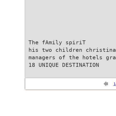
The fAmily spiriT
his two children christin
managers of the hotels gra
18 UNIQUE DESTINATION
1